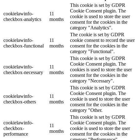
This cookie is set by GDPR
Cookie Consent plugin. The
cookielawinfo-
11
cookie is used to store the user
checkbox-analytics
months
consent for the cookies in the
category "Analytics".
The cookie is set by GDPR
cookielawinfo-
11
cookie consent to record the user
checkbox-functional
months
consent for the cookies in the
category "Functional".
This cookie is set by GDPR
Cookie Consent plugin. The
cookielawinfo-
11
cookies is used to store the user
checkbox-necessary
months
consent for the cookies in the
category "Necessary".
This cookie is set by GDPR
Cookie Consent plugin. The
cookielawinfo-
11
cookie is used to store the user
checkbox-others
months
consent for the cookies in the
category "Other.
This cookie is set by GDPR
cookielawinfo-
Cookie Consent plugin. The
11
checkbox-
cookie is used to store the user
months
performance
consent for the cookies in the
category "Performance".