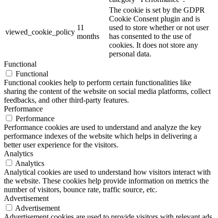
The cookie is set by the GDPR
Cookie Consent plugin and is
11
used to store whether or not user
viewed_cookie_policy
months
has consented to the use of
cookies. It does not store any
personal data.
Functional
Functional
Functional cookies help to perform certain functionalities like
sharing the content of the website on social media platforms, collect
feedbacks, and other third-party features.
Performance
Performance
Performance cookies are used to understand and analyze the key
performance indexes of the website which helps in delivering a
better user experience for the visitors.
Analytics
Analytics
Analytical cookies are used to understand how visitors interact with
the website. These cookies help provide information on metrics the
number of visitors, bounce rate, traffic source, etc.
Advertisement
Advertisement
Advertisement cookies are used to provide visitors with relevant ads