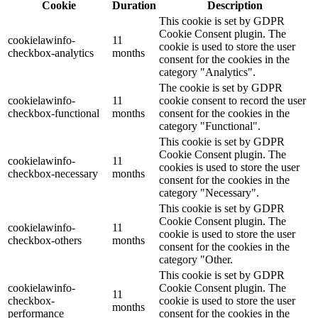
Cookie
Duration
Description
This cookie is set by GDPR
Cookie Consent plugin. The
cookielawinfo-
11
cookie is used to store the user
checkbox-analytics
months
consent for the cookies in the
category "Analytics".
The cookie is set by GDPR
cookielawinfo-
11
cookie consent to record the user
checkbox-functional
months
consent for the cookies in the
category "Functional".
This cookie is set by GDPR
Cookie Consent plugin. The
cookielawinfo-
11
cookies is used to store the user
checkbox-necessary
months
consent for the cookies in the
category "Necessary".
This cookie is set by GDPR
Cookie Consent plugin. The
cookielawinfo-
11
cookie is used to store the user
checkbox-others
months
consent for the cookies in the
category "Other.
This cookie is set by GDPR
cookielawinfo-
Cookie Consent plugin. The
11
checkbox-
cookie is used to store the user
months
performance
consent for the cookies in the